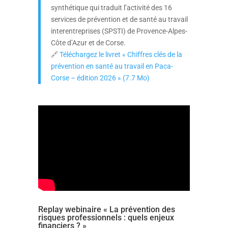
synthétique qui traduit l’activité des 16
services de prévention et de santé au travail
interentreprises (SPSTI) de Provence-Alpes-
Côte d’Azur et de Corse.
🔗
Téléchargez le livret « Chiffres clés de la
prévention en santé au travail en Paca-
Corse – édition 2026 »
(7.7 Mo)
Replay webinaire « La prévention des
risques professionnels : quels enjeux
financiers ? »