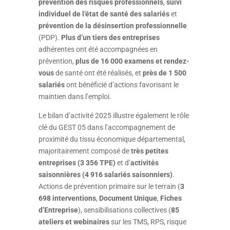
prévention des risques professionnels
,
suivi
individuel de l’état de santé des salariés
et
prévention de la désinsertion professionnelle
(PDP).
Plus d’un tiers des entreprises
adhérentes ont été accompagnées en
prévention,
plus de 16 000 examens et rendez-
vous
de santé ont été réalisés, et
près de 1 500
salariés
ont bénéficié d’actions favorisant le
maintien dans l’emploi.
Le bilan d’activité 2025 illustre également le rôle
clé du GEST 05 dans l’accompagnement de
proximité du tissu économique départemental,
majoritairement composé de
très petites
entreprises (3 356 TPE)
et d’
activités
saisonnières (4 916 salariés saisonniers)
.
Actions de prévention primaire sur le terrain (
3
698 interventions
,
Document Unique
,
Fiches
d’Entreprise
), sensibilisations collectives (
85
ateliers et webinaires
sur les TMS, RPS, risque