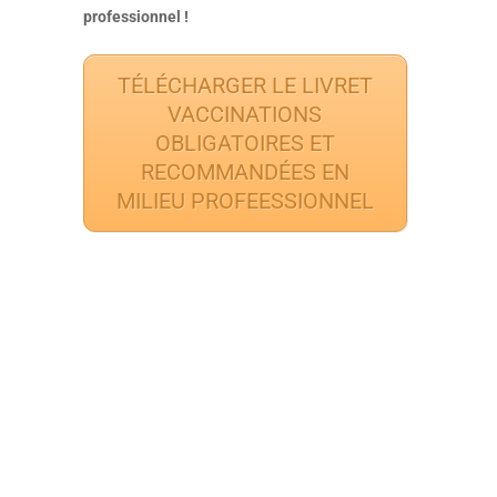
professionnel !
TÉLÉCHARGER LE LIVRET
VACCINATIONS
OBLIGATOIRES ET
RECOMMANDÉES EN
MILIEU PROFEESSIONNEL