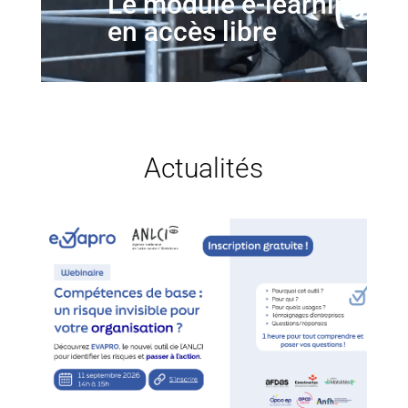
Le module e-learning
en accès libre
Actualités