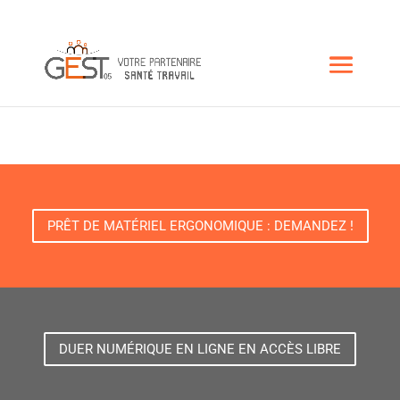
PRÊT DE MATÉRIEL ERGONOMIQUE : DEMANDEZ !
DUER NUMÉRIQUE EN LIGNE EN ACCÈS LIBRE