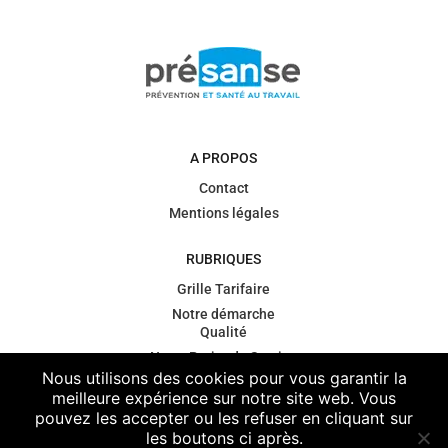
A PROPOS
Contact
Mentions légales
RUBRIQUES
Grille Tarifaire
Notre démarche
Qualité
Notre Projet de Service
Nous utilisons des cookies pour vous garantir la
Gouvernance
meilleure expérience sur notre site web. Vous
Contexte
pouvez les accepter ou les refuser en cliquant sur
règlementaire
les boutons ci après.