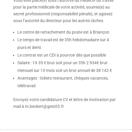
Vous êtes placé(e) sous l’autorité du médecin du travail
pour la partie médicale de votre activité, soumis(e) au
secret professionnel (responsabilité pénale), et agissez
sous l’autorité du directeur pour les autres tâches.
Le centre de rattachement du poste est à Briançon.
Le temps de travail est de 35h hebdomadaire sur 4
jours et demi.
Le contrat est un CDI à pourvoir dès que possible
Salaire : 19.35 € brut soit pour un 35h 2 934€ brut
mensuel sur 13 mois soit un brut annuel de 38 142 €
Avantages : tickets restaurant, chèques vacances,
télétravail.
Envoyez votre candidature CV et lettre de motivation par
mail à m.beckert@gest05.fr