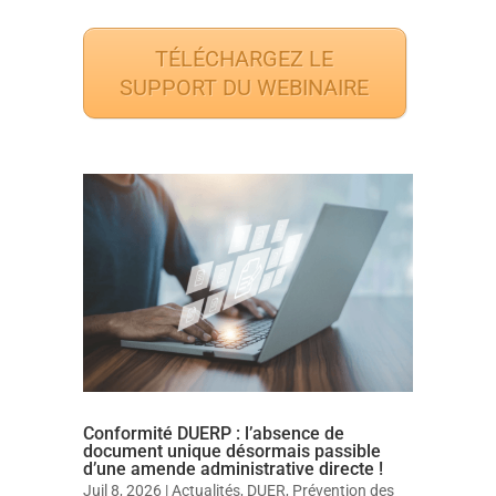
TÉLÉCHARGEZ LE
SUPPORT DU WEBINAIRE
Conformité DUERP : l’absence de
document unique désormais passible
d’une amende administrative directe !
Juil 8, 2026
|
Actualités
,
DUER
,
Prévention des