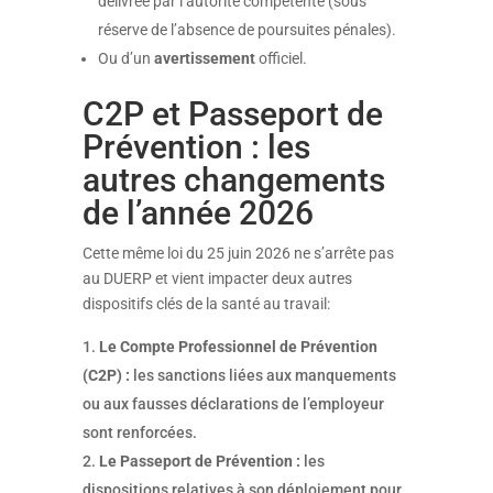
délivrée par l’autorité compétente (sous
réserve de l’absence de poursuites pénales)
.
Ou d’un
avertissement
officiel
.
C2P et Passeport de
Prévention : les
autres changements
de l’année 2026
Cette même loi du 25 juin 2026 ne s’arrête pas
au DUERP et vient impacter deux autres
dispositifs clés de la santé au travail
:
Le Compte Professionnel de Prévention
(C2P) :
les sanctions liées aux manquements
ou aux fausses déclarations de l’employeur
sont renforcées
.
Le Passeport de Prévention :
les
dispositions relatives à son déploiement pour