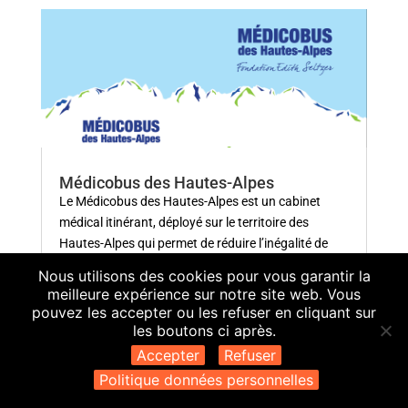
Médicobus des Hautes-Alpes
Le Médicobus des Hautes-Alpes est un cabinet
médical itinérant, déployé sur le territoire des
Hautes-Alpes qui permet de réduire l’inégalité de
l’accès aux soins dans le département en facilitant
Nous utilisons des cookies pour vous garantir la
l’identification d’un médecin traitant.
meilleure expérience sur notre site web. Vous
pouvez les accepter ou les refuser en cliquant sur
les boutons ci après.
Accepter
Refuser
Politique données personnelles