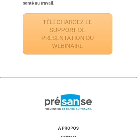
santé au travail.
TÉLÉCHARGEZ LE
SUPPORT DE
PRÉSENTATION DU
WEBINAIRE
A PROPOS