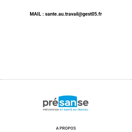
MAIL : sante.au.travail@gest05.fr
A PROPOS