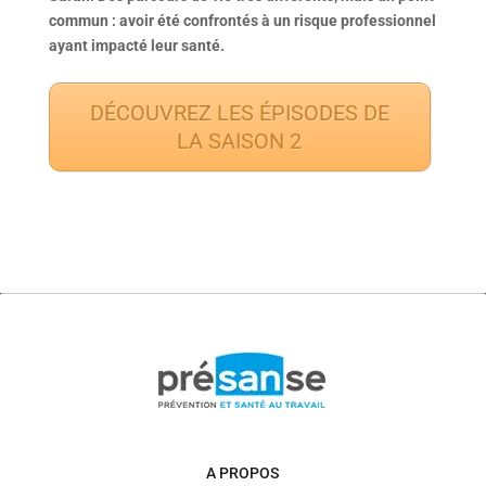
commun : avoir été confrontés à un risque professionnel
ayant impacté leur santé.
DÉCOUVREZ LES ÉPISODES DE
LA SAISON 2
A PROPOS