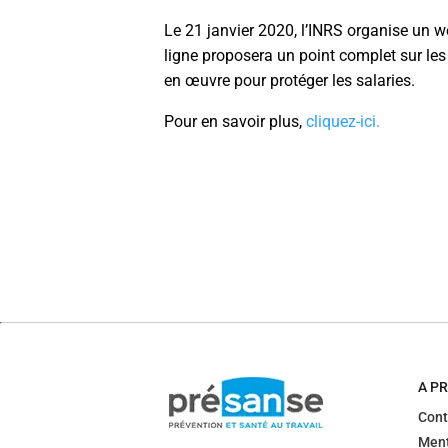
Le 21 janvier 2020, l’INRS organise un
ligne proposera un point complet sur les
en œuvre pour protéger les salaries.
Pour en savoir plus,
cliquez-ici.
A P
Cont
Ment