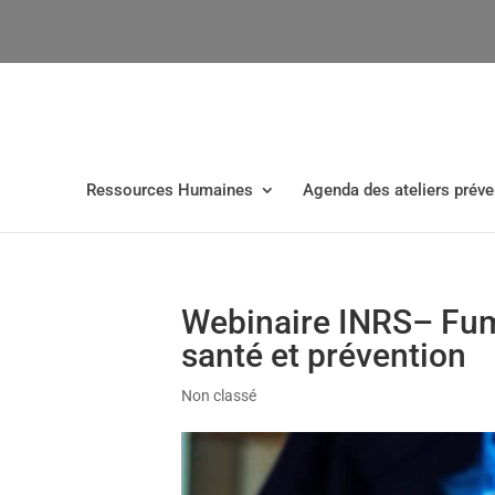
Ressources Humaines
Agenda des ateliers préve
Webinaire INRS– Fum
santé et prévention
Non classé