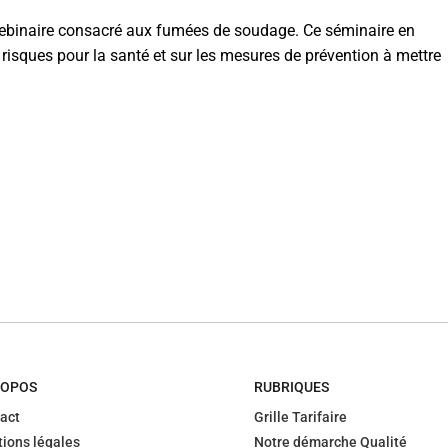
 webinaire consacré aux fumées de soudage. Ce séminaire en
 risques pour la santé et sur les mesures de prévention à mettre
ROPOS
RUBRIQUES
act
Grille Tarifaire
ions légales
Notre démarche Qualité