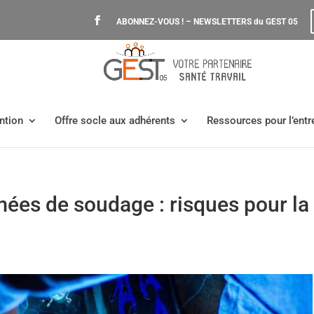
ABONNEZ-VOUS ! – NEWSLETTERS du GEST 05
ntion
Offre socle aux adhérents
Ressources pour l’entr
ées de soudage : risques pour la