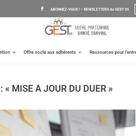
ABONNEZ-VOUS ! – NEWSLETTERS du GEST 05
ntion
Offre socle aux adhérents
Ressources pour l’entr
 : « MISE A JOUR DU DUER »