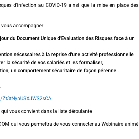
risques d’infection au COVID-19 ainsi que la mise en place des
r vous accompagner :
 jour du Document Unique d’Evaluation des Risques face à un
tion nécessaires à la reprise d’une activité professionnelle
r la sécurité de vos salariés et les formaliser,
tion, un comportement sécuritaire de façon pérenne..
 :
gle/Zt3tNyaUSXJWS2sCA
 qui vous convient dans la liste déroulante
n ZOOM qui vous permettra de vous connecter au Webinaire animé