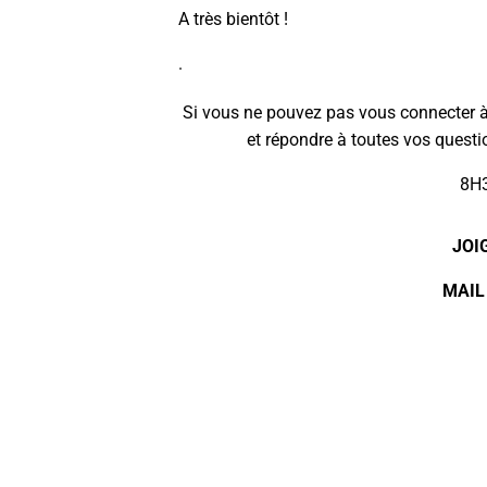
A très bientôt !
.
Si vous ne pouvez pas vous connecter à 
et répondre à toutes vos questio
8H3
JOI
MAIL 