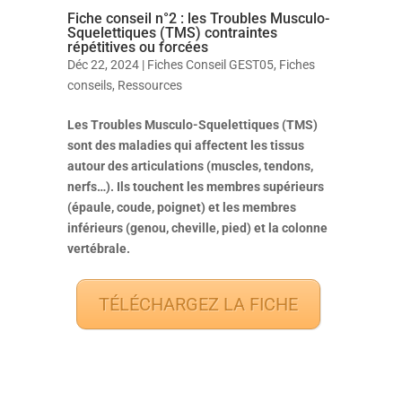
Fiche conseil n°2 : les Troubles Musculo-
Squelettiques (TMS) contraintes
répétitives ou forcées
Déc 22, 2024
|
Fiches Conseil GEST05
,
Fiches
conseils
,
Ressources
Les Troubles Musculo-Squelettiques (TMS)
sont des maladies qui affectent les tissus
autour des articulations (muscles, tendons,
nerfs…). Ils touchent les membres supérieurs
(épaule, coude, poignet) et les membres
inférieurs (genou, cheville, pied) et la colonne
vertébrale.
TÉLÉCHARGEZ LA FICHE