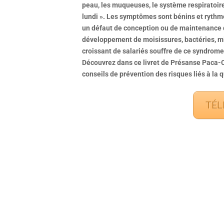
peau, les muqueuses, le système respiratoir
lundi ». Les symptômes sont bénins et rythmés 
un défaut de conception ou de maintenance 
développement de moisissures, bactéries, m
croissant de salariés souffre de ce syndrom
Découvrez dans ce livret de Présanse Paca-Cor
conseils de prévention des risques liés à la qua
TÉL