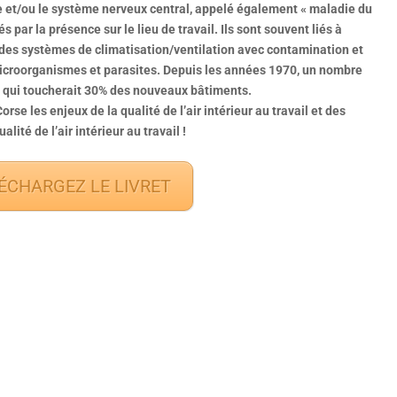
e et/ou le système nerveux central, appelé également « maladie du
par la présence sur le lieu de travail. Ils sont souvent liés à
des systèmes de climatisation/ventilation avec contamination et
icroorganismes et parasites. Depuis les années 1970, un nombre
e qui toucherait 30% des nouveaux bâtiments.
se les enjeux de la qualité de l’air intérieur au travail et des
lité de l’air intérieur au travail !
ÉCHARGEZ LE LIVRET