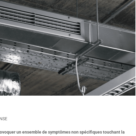
ANSE
t provoquer un ensemble de symptômes non spécifiques touchant la