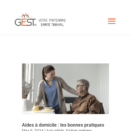
Aides à domicile : les bonnes pratiques
Mar 9, 2024
|
Actualités
,
Fiches métiers
,