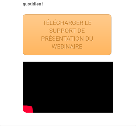
quotidien !
TÉLÉCHARGER LE
SUPPORT DE
PRÉSENTATION DU
WEBINAIRE