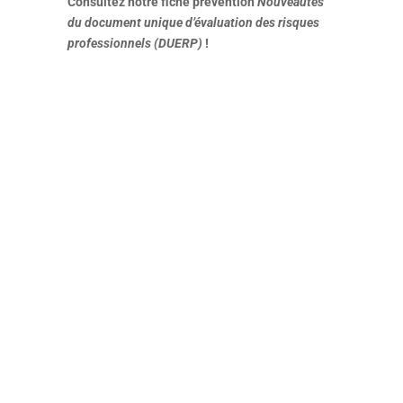
Consultez notre fiche prévention
Nouveautés
du
document unique d’évaluation des risques
professionnels (DUERP)
!