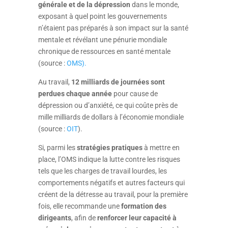
générale et de la dépression
dans le monde,
exposant à quel point les gouvernements
n’étaient pas préparés à son impact sur la santé
mentale et révélant une pénurie mondiale
chronique de ressources en santé mentale
(source :
OMS).
Au travail,
12 milliards de journées sont
perdues chaque année
pour cause de
dépression ou d’anxiété, ce qui coûte près de
mille milliards de dollars à l’économie mondiale
(source :
OIT
).
Si, parmi les
stratégies pratiques
à mettre en
place, l’OMS indique la lutte contre les risques
tels que les charges de travail lourdes, les
comportements négatifs et autres facteurs qui
créent de la détresse au travail, pour la première
fois, elle recommande une
formation des
dirigeants
, afin de
renforcer leur capacité à