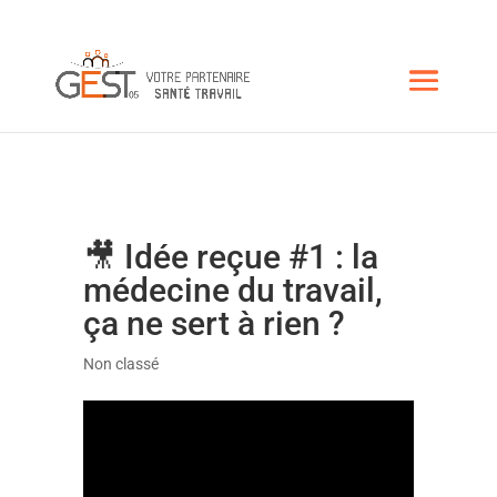
🎥 Idée reçue #1 : la
médecine du travail,
ça ne sert à rien ?
Non classé