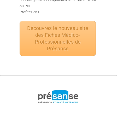
téléchargeables et imprimables au format Word
ou PDF.
Profitez-en !
Découvrez le nouveau site
des Fiches Médico-
Professionnelles de
Présanse