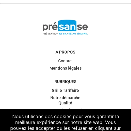
A PROPOS
Contact
Mentions légales
RUBRIQUES
Grille Tarifaire
Notre démarche
Qualité
Notre Projet de Service
Nous utilisons des cookies pour vous garantir la
Gouvernance
meilleure expérience sur notre site web. Vous
Contexte
pouvez les accepter ou les refuser en cliquant sur
règlementaire