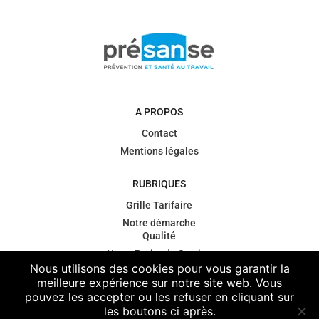
A PROPOS
Contact
Mentions légales
RUBRIQUES
Grille Tarifaire
Notre démarche
Qualité
Notre Projet de Service
Nous utilisons des cookies pour vous garantir la
Gouvernance
meilleure expérience sur notre site web. Vous
Contexte
pouvez les accepter ou les refuser en cliquant sur
règlementaire
les boutons ci après.