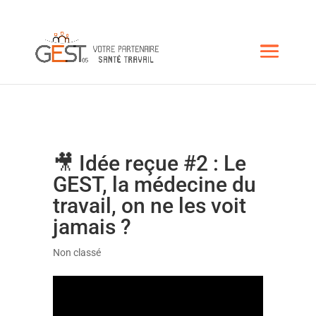
🎥 Idée reçue #2 : Le
GEST, la médecine du
travail, on ne les voit
jamais ?
Non classé