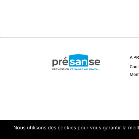
A P
Cont
Ment
Nous utilisons des cookies pour vous garantir la meil