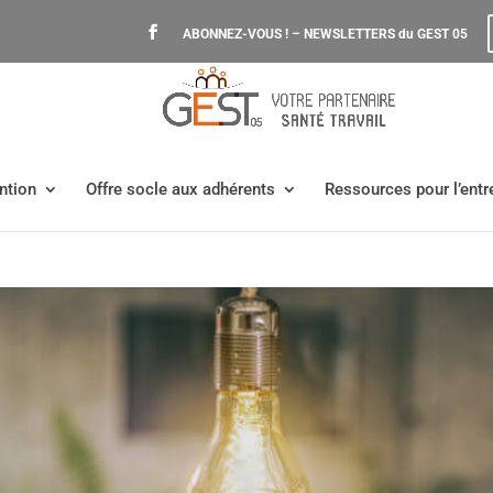
ABONNEZ-VOUS ! – NEWSLETTERS du GEST 05
ntion
Offre socle aux adhérents
Ressources pour l’entr
sation des managers aux risques