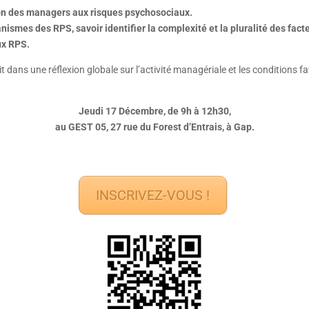
ion des managers aux risques psychosociaux.
smes des RPS, savoir identifier la complexité et la pluralité des facte
ux RPS.
dans une réflexion globale sur l’activité managériale et les conditions fa
Jeudi 17 Décembre, de 9h à 12h30,
au GEST 05, 27 rue du Forest d’Entrais, à Gap.
INSCRIVEZ-VOUS !