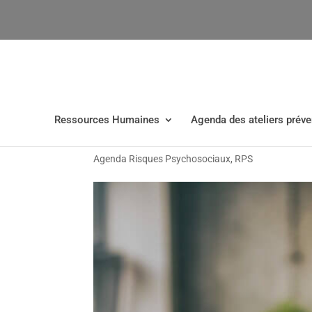
Ressources Humaines
Agenda des ateliers préve
17/12/2026 – Sensibili
Agenda Risques Psychosociaux
,
RPS