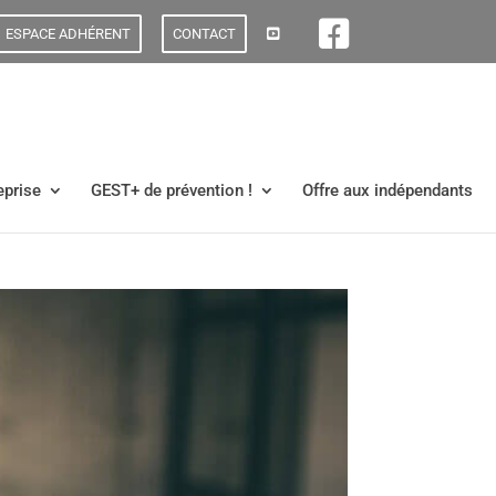
ESPACE ADHÉRENT
CONTACT
eprise
GEST+ de prévention !
Offre aux indépendants
 psychosociaux à Gap