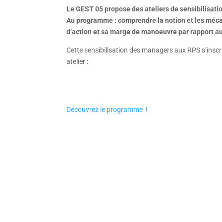
Le GEST 05 propose des ateliers de sensibilisat
Au programme : comprendre la notion et les mécani
d’action et sa marge de manoeuvre par rapport a
Cette sensibilisation des managers aux RPS s’inscrit 
atelier :
Découvrez le programme !